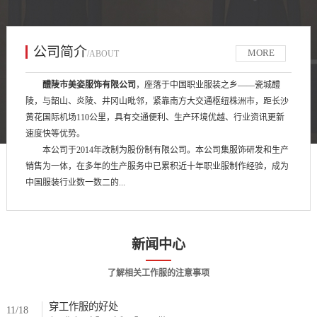
公司简介
MORE
/ABOUT
醴陵市美姿服饰有限公司
，座落于中国职业服装之乡——瓷城醴
陵，与韶山、炎陵、井冈山毗邻，紧靠南方大交通枢纽株洲市，距长沙
黄花国际机场110公里，具有交通便利、生产环境优越、行业资讯更新
速度快等优势。
本公司于2014年改制为股份制有限公司。本公司集服饰研发和生产
销售为一体，在多年的生产服务中已累积近十年职业服制作经验，成为
中国服装行业数一数二的...
新闻中心
了解相关工作服的注意事项
穿工作服的好处
11/18