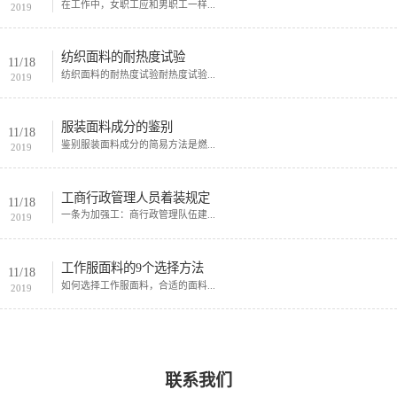
在工作中，女职工应和男职工一样...
2019
纺织面料的耐热度试验
11/18
纺织面料的耐热度试验耐热度试验...
2019
服装面料成分的鉴别
11/18
鉴别服装面料成分的简易方法是燃...
2019
工商行政管理人员着装规定
11/18
一条为加强工：商行政管理队伍建...
2019
工作服面料的9个选择方法
11/18
如何选择工作服面料，合适的面料...
2019
联系我们