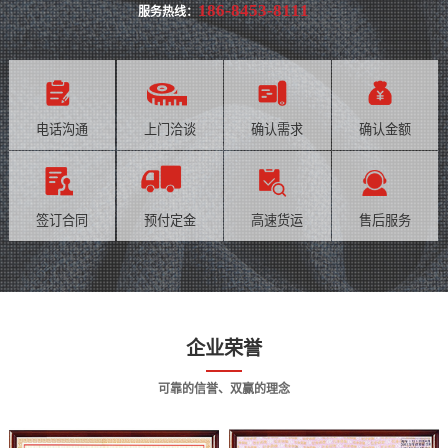
186-8453-8111
服务热线：
电话沟通
上门洽谈
确认需求
确认金额
签订合同
预付定金
高速货运
售后服务
企业荣誉
可靠的信誉、双赢的理念