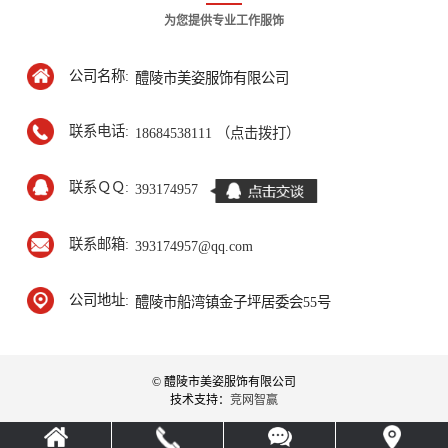
为您提供专业工作服饰
公司名称:
醴陵市美姿服饰有限公司
联系电话:
18684538111 （点击拨打）
联系ＱＱ:
393174957
联系邮箱:
393174957@qq.com
公司地址:
醴陵市船湾镇金子坪居委会55号
© 醴陵市美姿服饰有限公司
技术支持：
竞网智赢