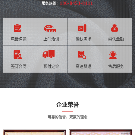
186-8453-8111
服务热线：
电话沟通
上门洽谈
确认需求
确认金额
签订合同
预付定金
高速货运
售后服务
企业荣誉
可靠的信誉、双赢的理念