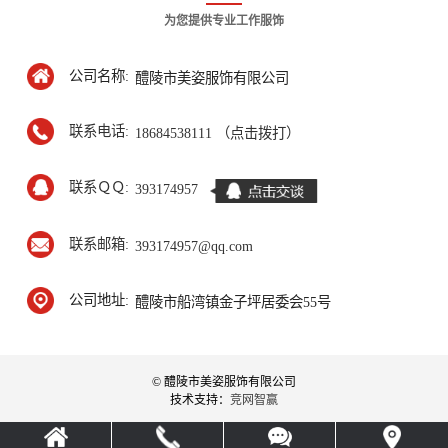
为您提供专业工作服饰
公司名称:
醴陵市美姿服饰有限公司
联系电话:
18684538111 （点击拨打）
联系ＱＱ:
393174957
联系邮箱:
393174957@qq.com
公司地址:
醴陵市船湾镇金子坪居委会55号
© 醴陵市美姿服饰有限公司
技术支持：
竞网智赢