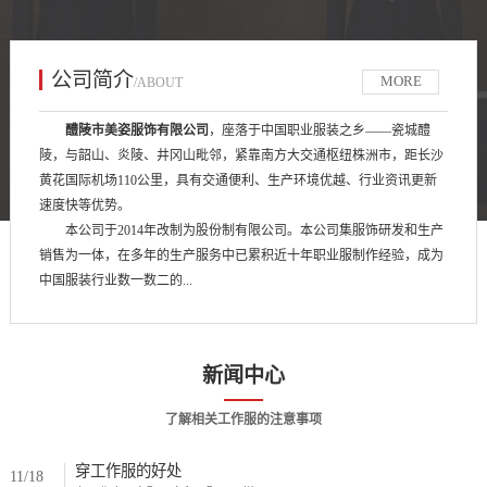
公司简介
MORE
/ABOUT
醴陵市美姿服饰有限公司
，座落于中国职业服装之乡——瓷城醴
陵，与韶山、炎陵、井冈山毗邻，紧靠南方大交通枢纽株洲市，距长沙
黄花国际机场110公里，具有交通便利、生产环境优越、行业资讯更新
速度快等优势。
本公司于2014年改制为股份制有限公司。本公司集服饰研发和生产
销售为一体，在多年的生产服务中已累积近十年职业服制作经验，成为
中国服装行业数一数二的...
新闻中心
了解相关工作服的注意事项
穿工作服的好处
11/18