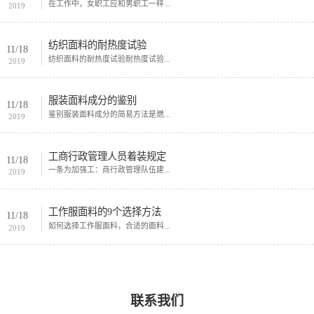
在工作中，女职工应和男职工一样...
2019
纺织面料的耐热度试验
11/18
纺织面料的耐热度试验耐热度试验...
2019
服装面料成分的鉴别
11/18
鉴别服装面料成分的简易方法是燃...
2019
工商行政管理人员着装规定
11/18
一条为加强工：商行政管理队伍建...
2019
工作服面料的9个选择方法
11/18
如何选择工作服面料，合适的面料...
2019
联系我们