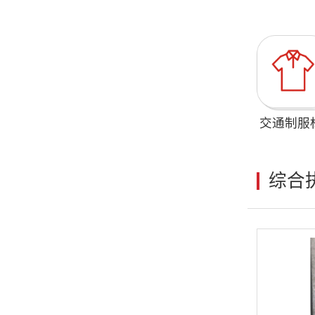
交通制服
综合