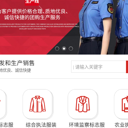
发和生产销售
地优良、诚信快捷
标志服
综合执法服装
环境监察标志服
农业