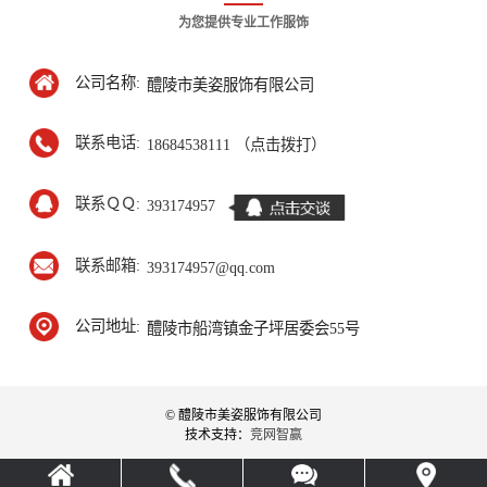
为您提供专业工作服饰
公司名称:
醴陵市美姿服饰有限公司
联系电话:
18684538111 （点击拨打）
联系ＱＱ:
393174957
联系邮箱:
393174957@qq.com
公司地址:
醴陵市船湾镇金子坪居委会55号
© 醴陵市美姿服饰有限公司
技术支持：
竞网智赢