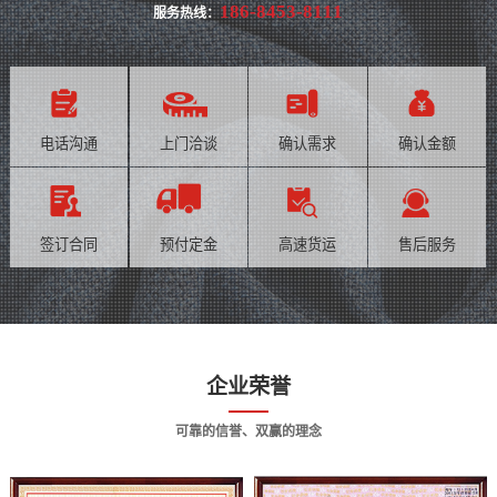
186-8453-8111
服务热线：
电话沟通
上门洽谈
确认需求
确认金额
签订合同
预付定金
高速货运
售后服务
企业荣誉
可靠的信誉、双赢的理念