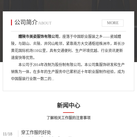
公司简介
MORE
/ABOUT
醴陵市美姿服饰有限公司
，座落于中国职业服装之乡——瓷城醴
陵，与韶山、炎陵、井冈山毗邻，紧靠南方大交通枢纽株洲市，距长沙
黄花国际机场110公里，具有交通便利、生产环境优越、行业资讯更新
速度快等优势。
本公司于2014年改制为股份制有限公司。本公司集服饰研发和生产
销售为一体，在多年的生产服务中已累积近十年职业服制作经验，成为
中国服装行业数一数二的...
新闻中心
了解相关工作服的注意事项
穿工作服的好处
11/18