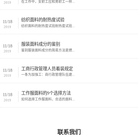
在工作中，女职工应和男职工一样...
2019
纺织面料的耐热度试验
11/18
纺织面料的耐热度试验耐热度试验...
2019
服装面料成分的鉴别
11/18
鉴别服装面料成分的简易方法是燃...
2019
工商行政管理人员着装规定
11/18
一条为加强工：商行政管理队伍建...
2019
工作服面料的9个选择方法
11/18
如何选择工作服面料，合适的面料...
2019
联系我们