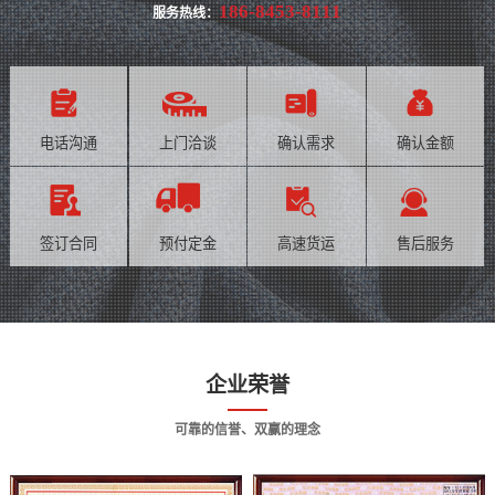
186-8453-8111
服务热线：
电话沟通
上门洽谈
确认需求
确认金额
签订合同
预付定金
高速货运
售后服务
企业荣誉
可靠的信誉、双赢的理念