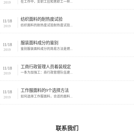
在工作中，女职工应和男职工一样...
2019
纺织面料的耐热度试验
11/18
纺织面料的耐热度试验耐热度试验...
2019
服装面料成分的鉴别
11/18
鉴别服装面料成分的简易方法是燃...
2019
工商行政管理人员着装规定
11/18
一条为加强工：商行政管理队伍建...
2019
工作服面料的9个选择方法
11/18
如何选择工作服面料，合适的面料...
2019
联系我们