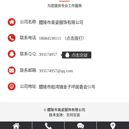
为您提供专业工作服饰
公司名称:
醴陵市美姿服饰有限公司
联系电话:
18684538111 （点击拨打）
联系ＱＱ:
393174957
联系邮箱:
393174957@qq.com
公司地址:
醴陵市船湾镇金子坪居委会55号
© 醴陵市美姿服饰有限公司
技术支持：
竞网智赢