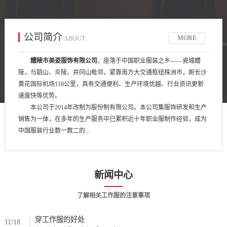
公司简介
MORE
/ABOUT
醴陵市美姿服饰有限公司
，座落于中国职业服装之乡——瓷城醴
陵，与韶山、炎陵、井冈山毗邻，紧靠南方大交通枢纽株洲市，距长沙
黄花国际机场110公里，具有交通便利、生产环境优越、行业资讯更新
速度快等优势。
本公司于2014年改制为股份制有限公司。本公司集服饰研发和生产
销售为一体，在多年的生产服务中已累积近十年职业服制作经验，成为
中国服装行业数一数二的...
新闻中心
了解相关工作服的注意事项
穿工作服的好处
11/18