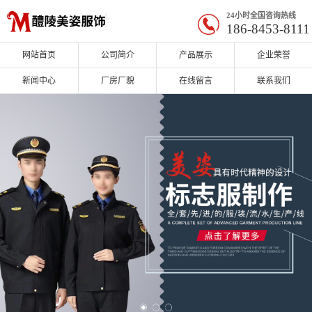
24小时全国咨询热线
186-8453-8111
网站首页
公司简介
产品展示
企业荣誉
新闻中心
厂房厂貌
在线留言
联系我们