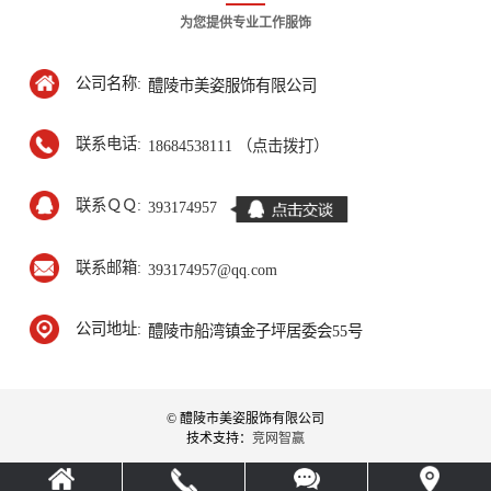
为您提供专业工作服饰
公司名称:
醴陵市美姿服饰有限公司
联系电话:
18684538111 （点击拨打）
联系ＱＱ:
393174957
联系邮箱:
393174957@qq.com
公司地址:
醴陵市船湾镇金子坪居委会55号
© 醴陵市美姿服饰有限公司
技术支持：
竞网智赢