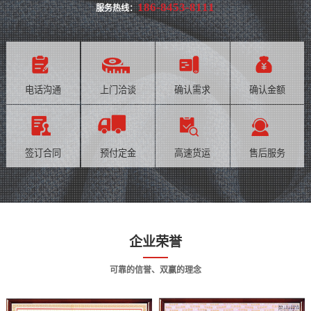
186-8453-8111
服务热线：
电话沟通
上门洽谈
确认需求
确认金额
签订合同
预付定金
高速货运
售后服务
企业荣誉
可靠的信誉、双赢的理念