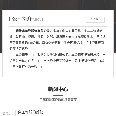
公司简介
MORE
/ABOUT
醴陵市美姿服饰有限公司
，座落于中国职业服装之乡——瓷城醴
陵，与韶山、炎陵、井冈山毗邻，紧靠南方大交通枢纽株洲市，距长沙
黄花国际机场110公里，具有交通便利、生产环境优越、行业资讯更新
速度快等优势。
本公司于2014年改制为股份制有限公司。本公司集服饰研发和生产
销售为一体，在多年的生产服务中已累积近十年职业服制作经验，成为
中国服装行业数一数二的...
新闻中心
了解相关工作服的注意事项
穿工作服的好处
11/18