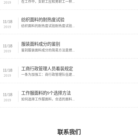
在工作中，女职工应和男职工一样...
2019
纺织面料的耐热度试验
11/18
纺织面料的耐热度试验耐热度试验...
2019
服装面料成分的鉴别
11/18
鉴别服装面料成分的简易方法是燃...
2019
工商行政管理人员着装规定
11/18
一条为加强工：商行政管理队伍建...
2019
工作服面料的9个选择方法
11/18
如何选择工作服面料，合适的面料...
2019
联系我们