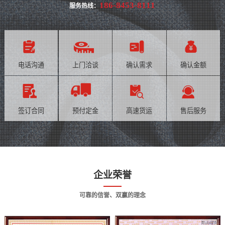
186-8453-8111
服务热线：
电话沟通
上门洽谈
确认需求
确认金额
签订合同
预付定金
高速货运
售后服务
企业荣誉
可靠的信誉、双赢的理念