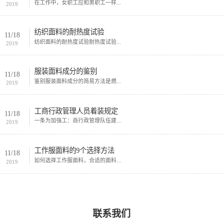
在工作中，女职工应和男职工一样...
2019
纺织面料的耐热度试验
11/18
纺织面料的耐热度试验耐热度试验...
2019
服装面料成分的鉴别
11/18
鉴别服装面料成分的简易方法是燃...
2019
工商行政管理人员着装规定
11/18
一条为加强工：商行政管理队伍建...
2019
工作服面料的9个选择方法
11/18
如何选择工作服面料，合适的面料...
2019
联系我们