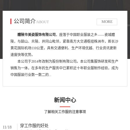
公司简介
MORE
/ABOUT
醴陵市美姿服饰有限公司
，座落于中国职业服装之乡——瓷城醴
陵，与韶山、炎陵、井冈山毗邻，紧靠南方大交通枢纽株洲市，距长沙
黄花国际机场110公里，具有交通便利、生产环境优越、行业资讯更新
速度快等优势。
本公司于2014年改制为股份制有限公司。本公司集服饰研发和生产
销售为一体，在多年的生产服务中已累积近十年职业服制作经验，成为
中国服装行业数一数二的...
新闻中心
了解相关工作服的注意事项
穿工作服的好处
11/18