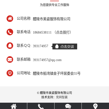
为您提供专业工作服饰
公司名称:
醴陵市美姿服饰有限公司
联系电话:
18684538111 （点击拨打）
联系ＱＱ:
393174957
联系邮箱:
393174957@qq.com
公司地址:
醴陵市船湾镇金子坪居委会55号
© 醴陵市美姿服饰有限公司
技术支持：
竞网智赢