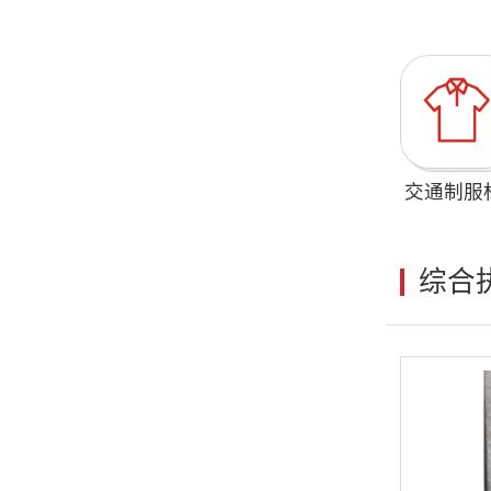
交通制服
综合