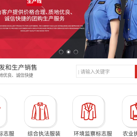
发和生产销售
地优良、诚信快捷
标志服
综合执法服装
环境监察标志服
农业