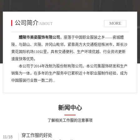
公司简介
MORE
/ABOUT
醴陵市美姿服饰有限公司
，座落于中国职业服装之乡——瓷城醴
陵，与韶山、炎陵、井冈山毗邻，紧靠南方大交通枢纽株洲市，距长沙
黄花国际机场110公里，具有交通便利、生产环境优越、行业资讯更新
速度快等优势。
本公司于2014年改制为股份制有限公司。本公司集服饰研发和生产
销售为一体，在多年的生产服务中已累积近十年职业服制作经验，成为
中国服装行业数一数二的...
新闻中心
了解相关工作服的注意事项
穿工作服的好处
11/18