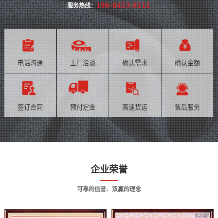
186-8453-8111
服务热线：
电话沟通
上门洽谈
确认需求
确认金额
签订合同
预付定金
高速货运
售后服务
企业荣誉
可靠的信誉、双赢的理念