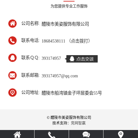
为您提供专业工作服饰
公司名称:
醴陵市美姿服饰有限公司
联系电话:
18684538111 （点击拨打）
联系ＱＱ:
393174957
联系邮箱:
393174957@qq.com
公司地址:
醴陵市船湾镇金子坪居委会55号
© 醴陵市美姿服饰有限公司
技术支持：
竞网智赢