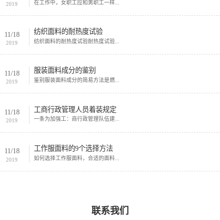
在工作中，女职工应和男职工一样...
2019
纺织面料的耐热度试验
11/18
纺织面料的耐热度试验耐热度试验...
2019
服装面料成分的鉴别
11/18
鉴别服装面料成分的简易方法是燃...
2019
工商行政管理人员着装规定
11/18
一条为加强工：商行政管理队伍建...
2019
工作服面料的9个选择方法
11/18
如何选择工作服面料，合适的面料...
2019
联系我们