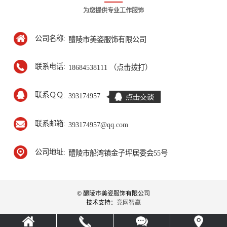
为您提供专业工作服饰
公司名称:
醴陵市美姿服饰有限公司
联系电话:
18684538111 （点击拨打）
联系ＱＱ:
393174957
联系邮箱:
393174957@qq.com
公司地址:
醴陵市船湾镇金子坪居委会55号
© 醴陵市美姿服饰有限公司
技术支持：
竞网智赢