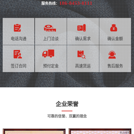
186-8453-8111
服务热线：
电话沟通
上门洽谈
确认需求
确认金额
签订合同
预付定金
高速货运
售后服务
企业荣誉
可靠的信誉、双赢的理念