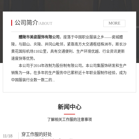
公司简介
MORE
/ABOUT
醴陵市美姿服饰有限公司
，座落于中国职业服装之乡——瓷城醴
陵，与韶山、炎陵、井冈山毗邻，紧靠南方大交通枢纽株洲市，距长沙
黄花国际机场110公里，具有交通便利、生产环境优越、行业资讯更新
速度快等优势。
本公司于2014年改制为股份制有限公司。本公司集服饰研发和生产
销售为一体，在多年的生产服务中已累积近十年职业服制作经验，成为
中国服装行业数一数二的...
新闻中心
了解相关工作服的注意事项
穿工作服的好处
11/18