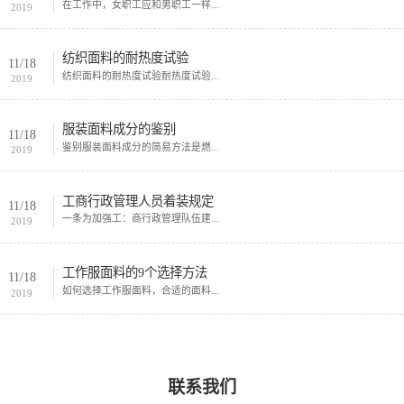
在工作中，女职工应和男职工一样...
2019
纺织面料的耐热度试验
11/18
纺织面料的耐热度试验耐热度试验...
2019
服装面料成分的鉴别
11/18
鉴别服装面料成分的简易方法是燃...
2019
工商行政管理人员着装规定
11/18
一条为加强工：商行政管理队伍建...
2019
工作服面料的9个选择方法
11/18
如何选择工作服面料，合适的面料...
2019
联系我们