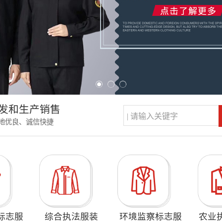
发和生产销售
地优良、诚信快捷
标志服
综合执法服装
环境监察标志服
农业