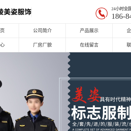
24小时全
186-8
页
公司简介
产品展示
心
厂房厂貌
在线留言