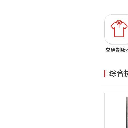
交通制服
综合