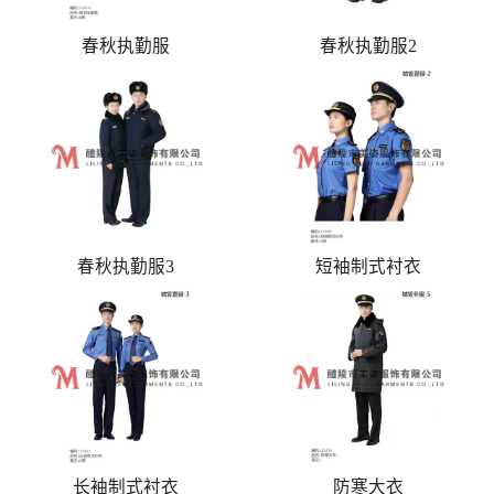
春秋执勤服
春秋执勤服2
春秋执勤服3
短袖制式衬衣
长袖制式衬衣
防寒大衣