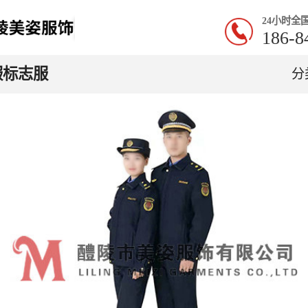
24小时全
186-8
服标志服
分