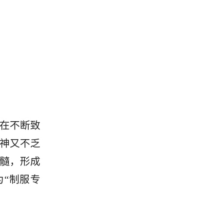
在不断致
神又不乏
髓，形成
为“制服专