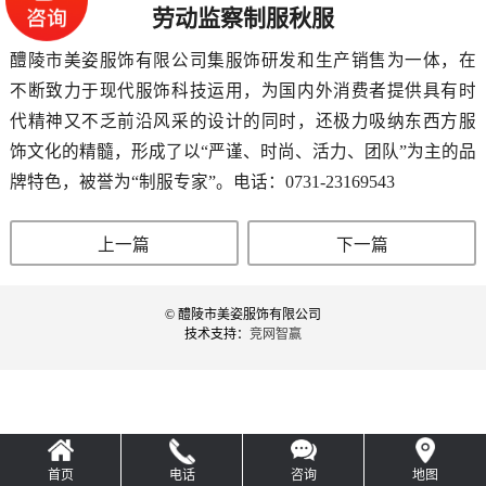
劳动监察制服秋服
醴陵市美姿服饰有限公司集服饰研发和生产销售为一体，在
不断致力于现代服饰科技运用，为国内外消费者提供具有时
代精神又不乏前沿风采的设计的同时，还极力吸纳东西方服
饰文化的精髓，形成了以“严谨、时尚、活力、团队”为主的品
牌特色，被誉为“制服专家”。电话：0731-23169543
上一篇
下一篇
© 醴陵市美姿服饰有限公司
技术支持：
竞网智赢
首页
电话
咨询
地图