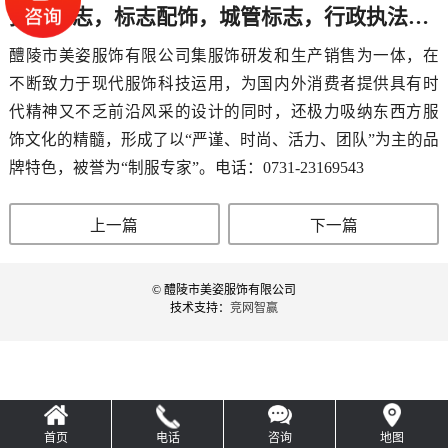
执法标志，标志配饰，城管标志，行政执法标志17
醴陵市美姿服饰有限公司集服饰研发和生产销售为一体，在
不断致力于现代服饰科技运用，为国内外消费者提供具有时
代精神又不乏前沿风采的设计的同时，还极力吸纳东西方服
饰文化的精髓，形成了以“严谨、时尚、活力、团队”为主的品
牌特色，被誉为“制服专家”。电话：0731-23169543
上一篇
下一篇
© 醴陵市美姿服饰有限公司
技术支持：
竞网智赢
首页
电话
咨询
地图