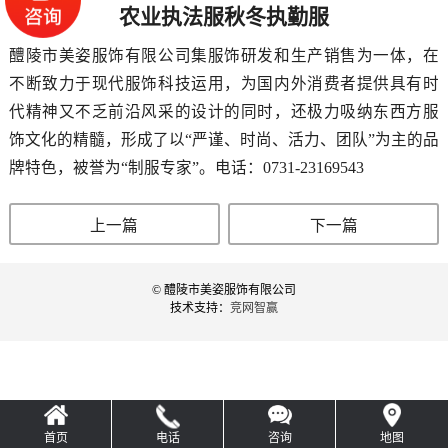
农业执法服秋冬执勤服
醴陵市美姿服饰有限公司集服饰研发和生产销售为一体，在
不断致力于现代服饰科技运用，为国内外消费者提供具有时
代精神又不乏前沿风采的设计的同时，还极力吸纳东西方服
饰文化的精髓，形成了以“严谨、时尚、活力、团队”为主的品
牌特色，被誉为“制服专家”。电话：0731-23169543
上一篇
下一篇
© 醴陵市美姿服饰有限公司
技术支持：
竞网智赢
首页
电话
咨询
地图