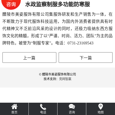
水政监察制服多功能防寒服
醴陵市美姿服饰有限公司集服饰研发和生产销售为一体，在
不断致力于现代服饰科技运用，为国内外消费者提供具有时
代精神又不乏前沿风采的设计的同时，还极力吸纳东西方服
饰文化的精髓，形成了以“严谨、时尚、活力、团队”为主的品
牌特色，被誉为“制服专家”。电话：0731-23169543
上一篇
下一篇
© 醴陵市美姿服饰有限公司
技术支持：
竞网智赢
首页
电话
咨询
地图