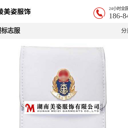
24小时全
186-8
服标志服
分