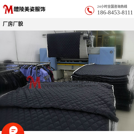
24小时全国咨询热线
186-8453-8111
厂房厂貌