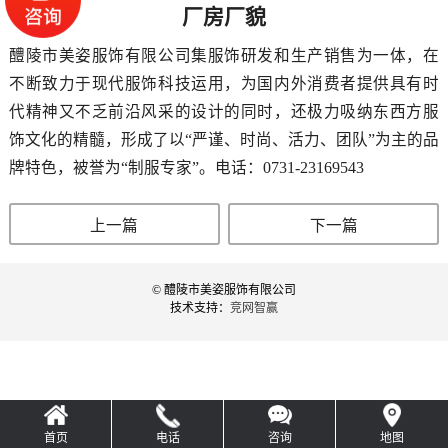
厂房厂貌
醴陵市美姿服饰有限公司集服饰研发和生产销售为一体，在
不断致力于现代服饰科技运用，为国内外消费者提供具有时
代精神又不乏前沿风采的设计的同时，还极力吸纳东西方服
饰文化的精髓，形成了以“严谨、时尚、活力、团队”为主的品
牌特色，被誉为“制服专家”。电话：0731-23169543
上一篇
下一篇
© 醴陵市美姿服饰有限公司
技术支持：
竞网智赢
首页
电话
咨询
地图