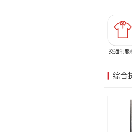
交通制服
综合