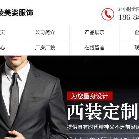
24小时全
186-8
页
公司简介
产品展示
心
厂房厂貌
在线留言