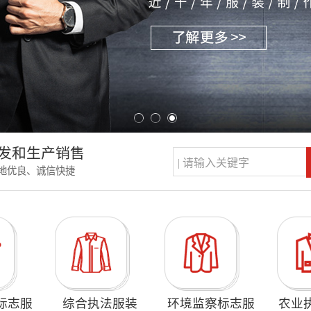
发和生产销售
地优良、诚信快捷
标志服
综合执法服装
环境监察标志服
农业